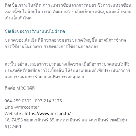
ติดเชื้อ ภาวะไหล่ติด ภาวะแทรกซ้อนจากการดมยา ซึ่งภาวะแทรกซ้อน
เหล่านี้พบได้น้อยในการผ่าตัดแบบส่องกล้องเย็บกรอหินปูนและเย็บซ่อม
เส้นเอ็นหัวไหล่
ข้อเสียของการรักษาแบบไม่ผ่าตัด
ขนาดของเส้นเอ็นที่ฉีกขาดอาจขยายขนาดใหญ่ขึ้น อาจมีการจำกัด
การใช้งานในบางท่า กำลังของการใช้งานอาจลดลง
ฉะนั้น อย่าละเลยอาการปวดอย่างเด็ดขาด เมื่อมีอาการปวดแบบไม่พึง
ประสงค์หรือดังที่กล่าวไว้เบื้องต้น ให้รีบมาพบแพทย์เพื่อประเมินอาการ
และวางแผนการรักษาก่อนที่อาการจะลุกลาม
ติดต่อ MRC ได้ที่
064-259 0302 , 097-214 3175
Line @mrccenter
Website :
https://www.mrc.in.th/
18, 74/56 ซอยนวมินทร์ 85 ถนนนวมินทร์ แขวงนวมินทร์ เขตบึงกุ่ม
กรุงเทพฯ