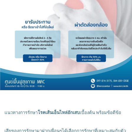
แนวทางการรักษา
โรคเส้นเอ็นไหล่อักเสบ
เบื้องต้น พร้อมข้อดีข้อ
เสียของการรักษามาฝากเพื่อนๆได้เลือกการรักษาที่เหมาะสมกับตัว