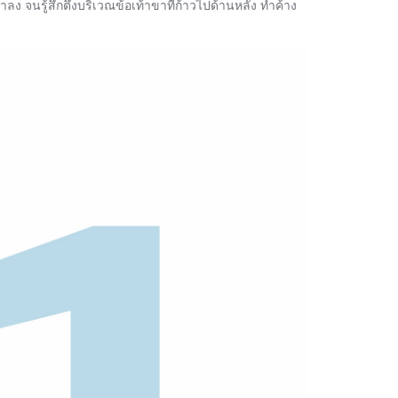
ลง จนรู้สึกตึงบริเวณข้อเท้าขาที่ก้าวไปด้านหลัง ทำค้าง