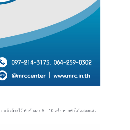
ง แล้วค้างไว้ ทำข้างละ 5 – 10 ครั้ง หากทำได้คล่องแล้ว