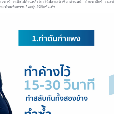
้าวขาข้างหนึ่งไปด้านหลังโดยให้ปลายเท้าชี้มาด้านหน้า ส่วนขาอีกข้างงอเข่า
 จะช่วยเพิ่มความยืดหยุ่นให้กับข้อเท้า