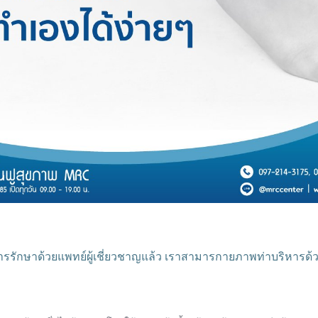
รรักษาด้วยแพทย์ผู้เชี่ยวชาญแล้ว เราสามารกายภาพท่าบริหารด้วยตน