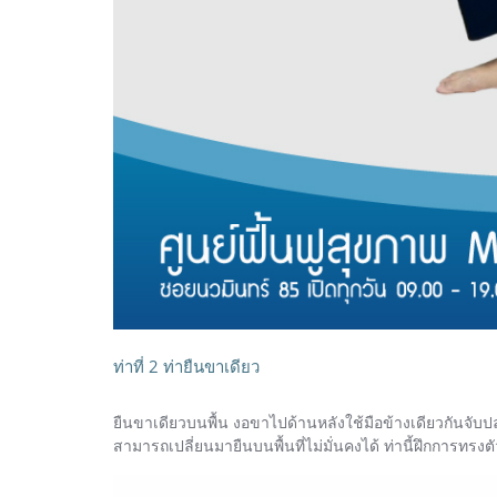
ท่าที่ 2 ท่ายืนขาเดียว
ยืนขาเดียวบนพื้น งอขาไปด้านหลังใช้มือข้างเดียวกันจับปล
สามารถเปลี่ยนมายืนบนพื้นที่ไม่มั่นคงได้ ท่านี้ฝึกการทรงตั