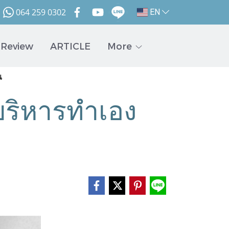
064 259 0302
EN
Review
ARTICLE
More
น
าบริหารทำเอง