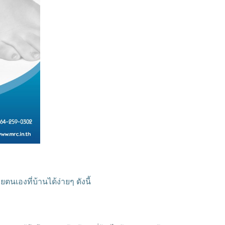
เองที่บ้านได้ง่ายๆ ดังนี้