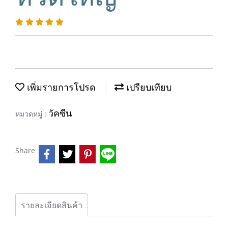
เพิ่มรายการโปรด
เปรียบเทียบ
วัคซีน
หมวดหมู่ :
Share
รายละเอียดสินค้า