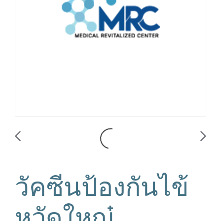
วัคซีนป้องกันไข้
หวัดใหญ๋