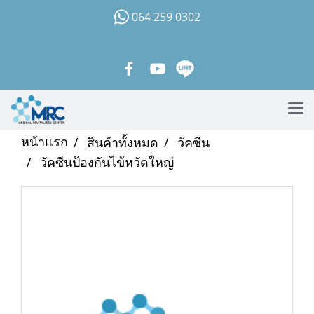
064 259 0302
หน้าแรก
สินค้าทั้งหมด
วัคซีน
วัคซีนป้องกันไข้หวัดใหญ๋