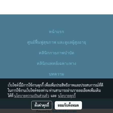
หน้าแรก
ศูนย์ฟื้นฟูสุขภาพ และดูแลผู้สูงอายุ
คลินิกกายภาพบำบัด
คลินิกแพทย์เฉพาะทาง
บทความ
ติดต่อเรา
เว็บไซต์นี้มีการใช้งานคุกกี้ เพื่อเพิ่มประสิทธิภาพและประสบการณ์ที่ดี
ในการใช้งานเว็บไซต์ของท่าน ท่านสามารถอ่านรายละเอียดเพิ่มเติม
ได้ที่
นโยบายความเป็นส่วนตัว
และ
นโยบายคุกกี้
Copyright by mrc.in.th 2023
ตั้งค่าคุกกี้
ยอมรับทั้งหมด
Powered by
MakeWebEasy.com