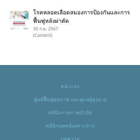
โรคหลอดเลือดสมองการป้องกันและการ
ฟื้นฟูหลังผ่าตัด
30 ก.ย. 2567
(Content)
หน้าแรก
ศูนย์ฟื้นฟูสุขภาพ และดูแลผู้สูงอายุ
คลินิกกายภาพบำบัด
คลินิกแพทย์เฉพาะทาง
บทความ