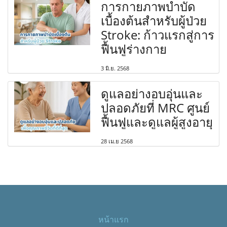
การกายภาพบำบัด
เบื้องต้นสำหรับผู้ป่วย
Stroke: ก้าวแรกสู่การ
ฟื้นฟูร่างกาย
3 มิ.ย. 2568
ดูแลอย่างอบอุ่นและ
ปลอดภัยที่ MRC ศูนย์
ฟื้นฟูและดูแลผู้สูงอายุ
28 เม.ย 2568
หน้าแรก