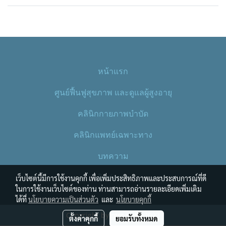
หน้าแรก
ศูนย์ฟื้นฟูสุขภาพ และดูแลผู้สูงอายุ
คลินิกกายภาพบำบัด
คลินิกแพทย์เฉพาะทาง
บทความ
ติดต่อเรา
เว็บไซต์นี้มีการใช้งานคุกกี้ เพื่อเพิ่มประสิทธิภาพและประสบการณ์ที่ดี
ในการใช้งานเว็บไซต์ของท่าน ท่านสามารถอ่านรายละเอียดเพิ่มเติม
ได้ที่
นโยบายความเป็นส่วนตัว
และ
นโยบายคุกกี้
Copyright by mrc.in.th 2023
ตั้งค่าคุกกี้
ยอมรับทั้งหมด