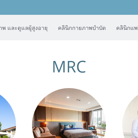
ภาพ และดูแลผู้สูงอายุ
คลินิกกายภาพบำบัด
คลินิกแ
MRC