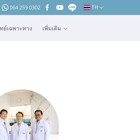
064 259 0302
TH
พทย์เฉพาะทาง
เพิ่มเติม