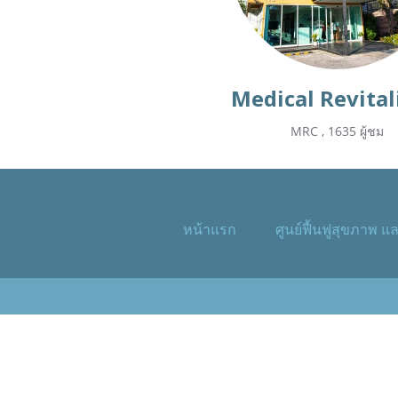
MRC
,
1635 ผู้ชม
หน้าแรก
ศูนย์ฟื้นฟูสุขภาพ แล