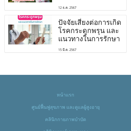
12 ธ.ค. 2567
ปัจจัยเสี่ยงต่อการเกิด
โรคกระดูกพรุน และ
แนวทางในการรักษา
15 มี.ค. 2567
หน้าแรก
ศูนย์ฟื้นฟูสุขภาพ และดูแลผู้สูงอายุ
คลินิกกายภาพบำบัด