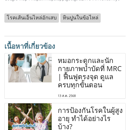
โรคเส้นเอ็นไหล่อักเสบ
หินปูนในข้อไหล่
เนื้อหาที่เกี่ยวข้อง
หมอกระดูกและนัก
กายภาพบำบัดที่ MRC
| ฟื้นฟูตรงจุด ดูแล
ครบทุกขั้นตอน
13 ส.ค. 2568
การป้องกันโรคในผู้สูง
อายุ ทำได้อย่างไร
บ้าง?