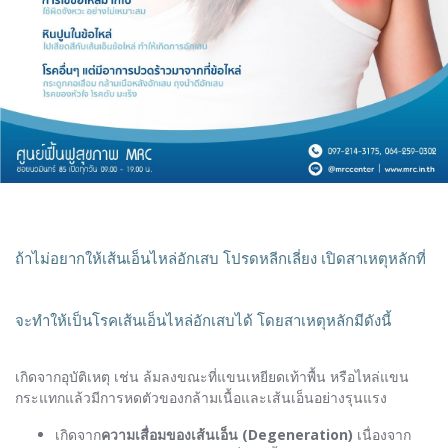
ถ้าไม่อยากให้เส้นเอ็นไหล่อักเสบ โปรดหลีกเลี่ยง เปิดสาเหตุหลักที่
จะทำให้เป็นโรคเส้นเอ็นไหล่อักเสบได้ โดยสาเหตุหลักมีดังนี้
เกิดจากอุบัติเหตุ เช่น ล้มลงขณะที่แขนเหยียดเท้าพื้น หรือไหล่แขน
กระแทกแล้วมีการหดตัวของกล้ามเนื้อและเส้นเอ็นอย่างรุนแรง
เกิดจาก
ความเสื่อมของเส้นเอ็น (Degeneration)
เนื่องจาก